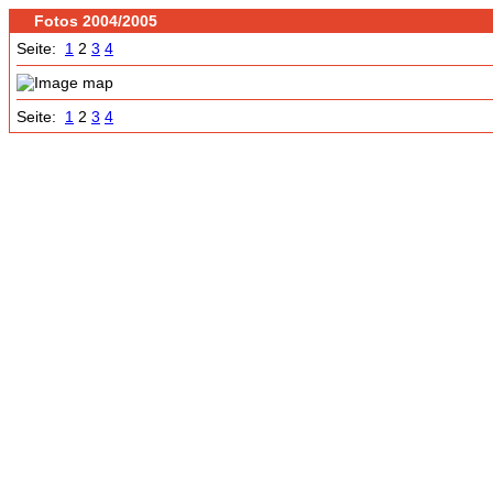
Fotos 2004/2005
Seite:
1
2
3
4
Seite:
1
2
3
4