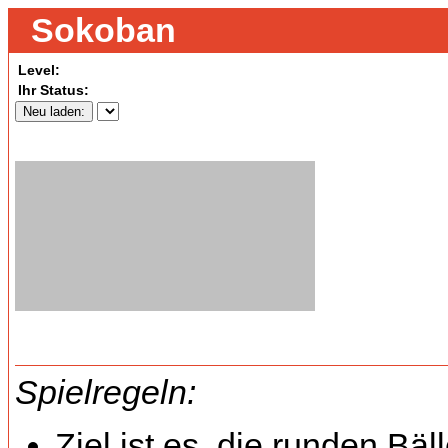
Sokoban
Level:
Ihr Status:
Spielregeln:
Ziel ist es, die runden Bäl