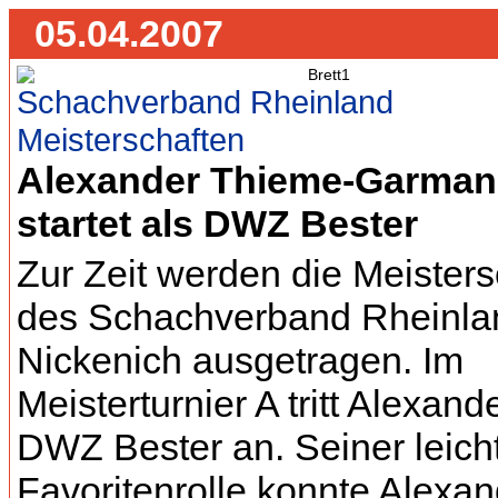
05.04.2007
Schachverband Rheinland
Meisterschaften
Alexander Thieme-Garma
startet als DWZ Bester
Zur Zeit werden die Meisters
des Schachverband Rheinla
Nickenich ausgetragen. Im
Meisterturnier A tritt Alexand
DWZ Bester an. Seiner leich
Favoritenrolle konnte Alexan