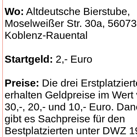
Wo:
Altdeutsche Bierstube,
Moselweißer Str. 30a, 56073
Koblenz-Rauental
Startgeld:
2,- Euro
Preise:
Die drei Erstplatzier
erhalten Geldpreise im Wert
30,-, 20,- und 10,- Euro. Da
gibt es Sachpreise für den
Bestplatzierten unter DWZ 