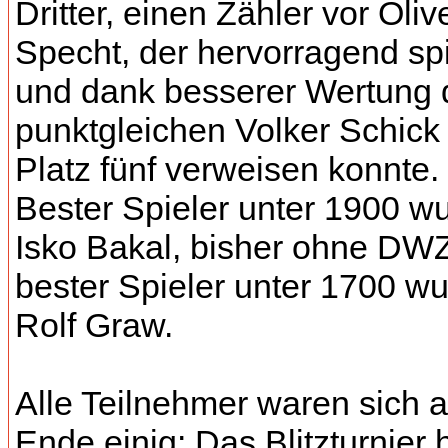
Dritter, einen Zähler vor Oliv
Specht, der hervorragend spi
und dank besserer Wertung
punktgleichen Volker Schick
Platz fünf verweisen konnte.
Bester Spieler unter 1900 w
Isko Bakal, bisher ohne DWZ
bester Spieler unter 1700 w
Rolf Graw.
Alle Teilnehmer waren sich 
Ende einig: Das Blitzturnier 