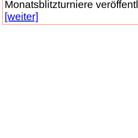
Monatsblitzturniere veröffentli
[weiter]