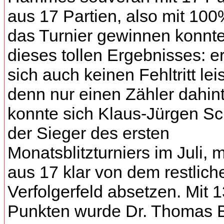
aus 17 Partien, also mit 100%
das Turnier gewinnen konnte
dieses tollen Ergebnisses: er
sich auch keinen Fehltritt lei
denn nur einen Zähler dahin
konnte sich Klaus-Jürgen Sc
der Sieger des ersten
Monatsblitzturniers im Juli, m
aus 17 klar von dem restlich
Verfolgerfeld absetzen. Mit 1
Punkten wurde Dr. Thomas 