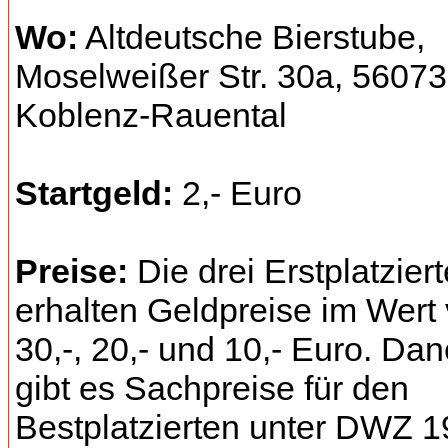
Wo:
Altdeutsche Bierstube,
Moselweißer Str. 30a, 56073
Koblenz-Rauental
Startgeld:
2,- Euro
Preise:
Die drei Erstplatzier
erhalten Geldpreise im Wert
30,-, 20,- und 10,- Euro. Da
gibt es Sachpreise für den
Bestplatzierten unter DWZ 