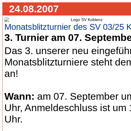
24.08.2007
Monatsblitzturnier des SV 03/25 
3. Turnier am 07. Septemb
Das 3. unserer neu eingefüh
Monatsblitzturniere steht d
an!
Wann:
am 07. September u
Uhr, Anmeldeschluss ist um 
Uhr.