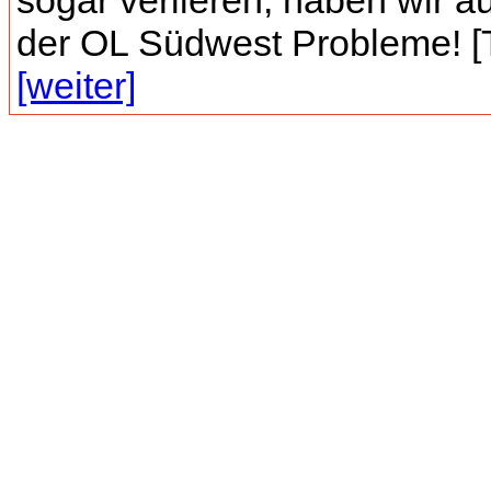
sogar verlieren, haben wir a
der OL Südwest Probleme! [T
[weiter]