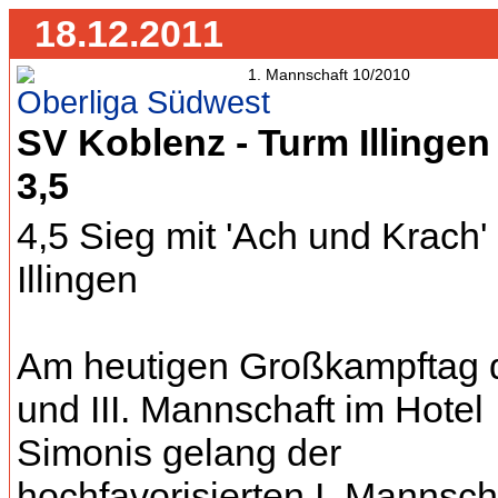
18.12.2011
Oberliga Südwest
SV Koblenz - Turm Illingen 
3,5
4,5 Sieg mit 'Ach und Krach
Illingen
Am heutigen Großkampftag d
und III. Mannschaft im Hotel
Simonis gelang der
hochfavorisierten I. Mannsch