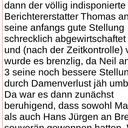
dann der völlig indisponierte
Berichtererstatter Thomas an
seine anfangs gute Stellung
schrecklich abgewirtschaftet
und (nach der Zeitkontrolle) v
wurde es brenzlig, da Neil an
3 seine noch bessere Stellu
durch Damenverlust jäh umb
Da war es dann zunächst
beruhigend, dass sowohl Ma
als auch Hans Jürgen an Bre
souverän gewonnen hatten.