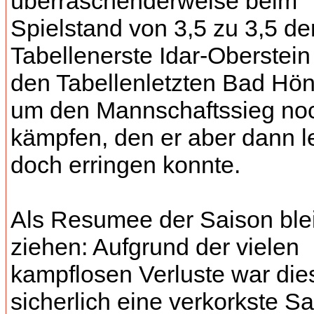
überraschenderweise beim
Spielstand von 3,5 zu 3,5 de
Tabellenerste Idar-Oberstei
den Tabellenletzten Bad Hö
um den Mannschaftssieg no
kämpfen, den er aber dann le
doch erringen konnte.
Als Resumee der Saison blei
ziehen: Aufgrund der vielen
kampflosen Verluste war die
sicherlich eine verkorkste Sa