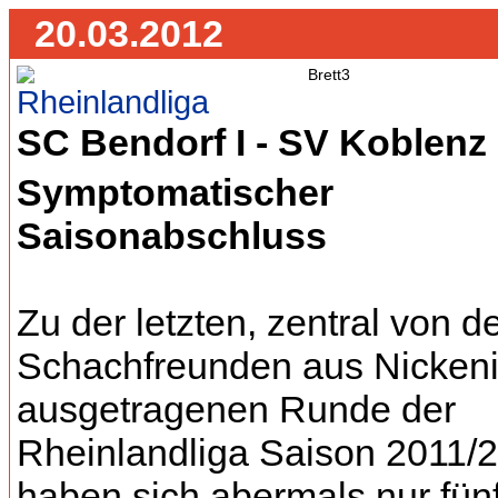
20.03.2012
Rheinlandliga
SC Bendorf I - SV Koblenz II
Symptomatischer
Saisonabschluss
Zu der letzten, zentral von d
Schachfreunden aus Nicken
ausgetragenen Runde der
Rheinlandliga Saison 2011/
haben sich abermals nur fün