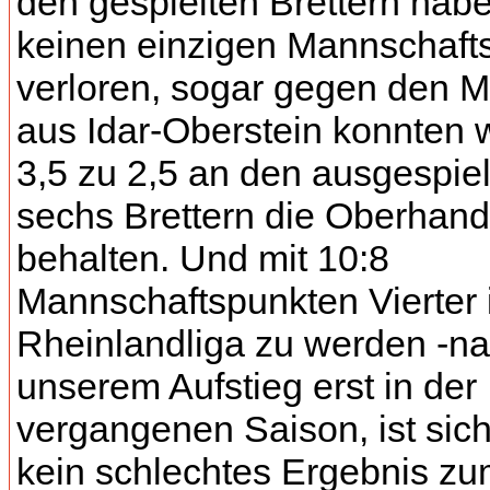
den gespielten Brettern habe
keinen einzigen Mannschaft
verloren, sogar gegen den M
aus Idar-Oberstein konnten w
3,5 zu 2,5 an den ausgespie
sechs Brettern die Oberhand
behalten. Und mit 10:8
Mannschaftspunkten Vierter 
Rheinlandliga zu werden -n
unserem Aufstieg erst in der
vergangenen Saison, ist sich
kein schlechtes Ergebnis zu