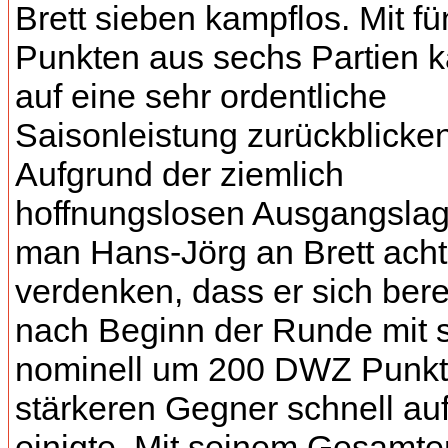
Brett sieben kampflos. Mit fü
Punkten aus sechs Partien k
auf eine sehr ordentliche
Saisonleistung zurückblicken
Aufgrund der ziemlich
hoffnungslosen Ausgangsla
man Hans-Jörg an Brett acht
verdenken, dass er sich bere
nach Beginn der Runde mit 
nominell um 200 DWZ Punk
stärkeren Gegner schnell au
einigte. Mit seinem Gesamte