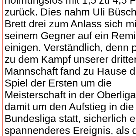
hoffnungslos mit 1,5 zu 4,5 
zurück. Dies nahm Uli Büsch
Brett drei zum Anlass sich mi
seinem Gegner auf ein Remi
einigen. Verständlich, denn p
zu dem Kampf unserer dritte
Mannschaft fand zu Hause 
Spiel der Ersten um die
Meisterschaft in der Oberlig
damit um den Aufstieg in die
Bundesliga statt, sicherlich e
spannenderes Ereignis, als 