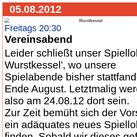
05.08.2012
Freitags 20:30
Vereinsabend
Leider schließt unser Spiello
Wurstkessel', wo unsere
Spielabende bisher stattfand
Ende August. Letztmalig wer
also am 24.08.12 dort sein.
Zur Zeit bemüht sich der Vor
ein adäquates neues Spiello
finden. Sobald wir dieses g