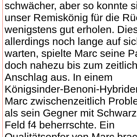
schwächer, aber so konnte s
unser Remiskönig für die Rü
wenigstens gut erholen. Dies
allerdings noch lange auf si
warten, spielte Marc seine Pa
doch nahezu bis zum zeitlic
Anschlag aus. In einem
Königsinder-Benoni-Hybride
Marc zwischenzeitlich Probl
als sein Gegner mit Schwarz
Feld f4 beherrschte. Ein
Qualitätsopfer von Marc brac