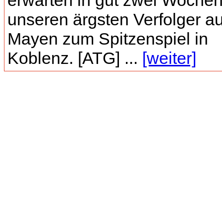
erwarten in gut zwei Woche
unseren ärgsten Verfolger a
Mayen zum Spitzenspiel in
Koblenz. [ATG] ...
[weiter]