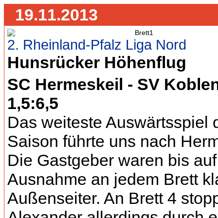
19.11.2013
2. Rheinland-Pfalz Liga Nord
Hunsrücker Höhenflug
SC Hermeskeil - SV Koblenz
1,5:6,5
Das weiteste Auswärtsspiel 
Saison führte uns nach Herm
Die Gastgeber waren bis auf
Ausnahme an jedem Brett kl
Außenseiter. An Brett 4 stop
Alexander allerdings durch e