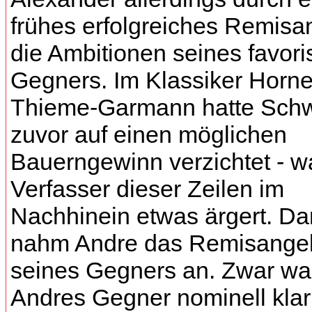
frühes erfolgreiches Remisa
die Ambitionen seines favori
Gegners. Im Klassiker Horne
Thieme-Garmann hatte Sch
zuvor auf einen möglichen
Bauerngewinn verzichtet - w
Verfasser dieser Zeilen im
Nachhinein etwas ärgert. D
nahm Andre das Remisange
seines Gegners an. Zwar wa
Andres Gegner nominell klar