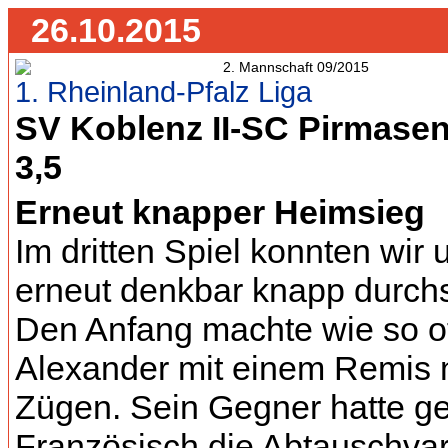
26.10.2015
1. Rheinland-Pfalz Liga
SV Koblenz II-SC Pirmasens
3,5
Erneut knapper Heimsieg
Im dritten Spiel konnten wir 
erneut denkbar knapp durch
Den Anfang machte wie so o
Alexander mit einem Remis 
Zügen. Sein Gegner hatte g
Französisch die Abtauschvar