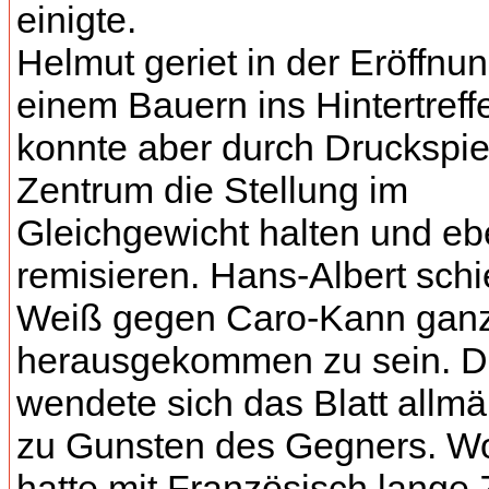
einigte.
Helmut geriet in der Eröffnun
einem Bauern ins Hintertreff
konnte aber durch Druckspie
Zentrum die Stellung im
Gleichgewicht halten und eb
remisieren. Hans-Albert schi
Weiß gegen Caro-Kann ganz
herausgekommen zu sein. 
wendete sich das Blatt allmä
zu Gunsten des Gegners. W
hatte mit Französisch lange 