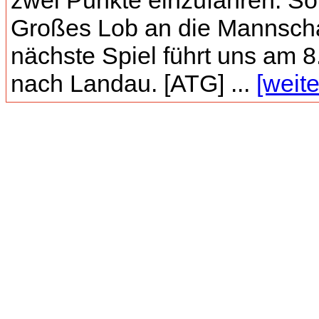
zwei Punkte einzufahren. So
Großes Lob an die Mannscha
nächste Spiel führt uns am 8
nach Landau. [ATG] ...
[weite