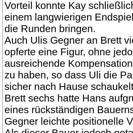
Vorteil konnte Kay schließlic
einem langwierigen Endspiel
die Runden bringen.
Auch Ulis Gegner an Brett vi
opferte eine Figur, ohne jed
ausreichende Kompensation
zu haben, so dass Uli die Pa
sicher nach Hause schaukelt
Brett sechs hatte Hans aufg
eines rückständigen Bauern
Gegner leichte positionelle Vo
Als dieser Bauer jedoch get