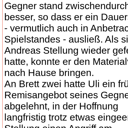
Gegner stand zwischendurc
besser, so dass er ein Daue
- vermutlich auch in Anbetra
Spielstandes - ausließ. Als s
Andreas Stellung wieder gefe
hatte, konnte er den Material
nach Hause bringen.
An Brett zwei hatte Uli ein f
Remisangebot seines Gegne
abgelehnt, in der Hoffnung
langfristig trotz etwas einge