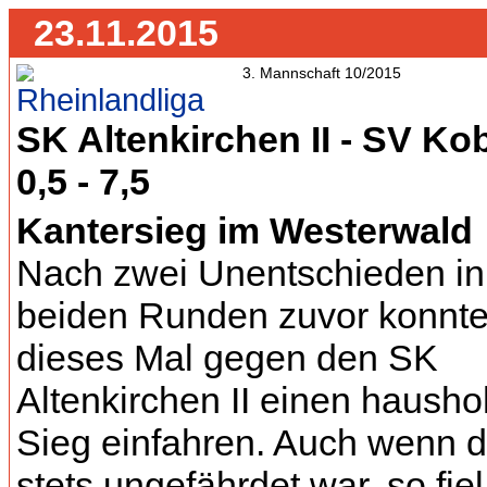
23.11.2015
Rheinlandliga
SK Altenkirchen II - SV Kob
0,5 - 7,5
Kantersieg im Westerwald
Nach zwei Unentschieden in
beiden Runden zuvor konnte
dieses Mal gegen den SK
Altenkirchen II einen haush
Sieg einfahren. Auch wenn d
stets ungefährdet war, so fiel