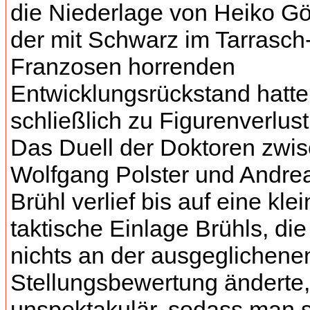
die Niederlage von Heiko Gö
der mit Schwarz im Tarrasch
Franzosen horrenden
Entwicklungsrückstand hatte
schließlich zu Figurenverlust
Das Duell der Doktoren zwi
Wolfgang Polster und Andre
Brühl verlief bis auf eine kle
taktische Einlage Brühls, die
nichts an der ausgeglichene
Stellungsbewertung änderte,
unspektakulär, sodass man s