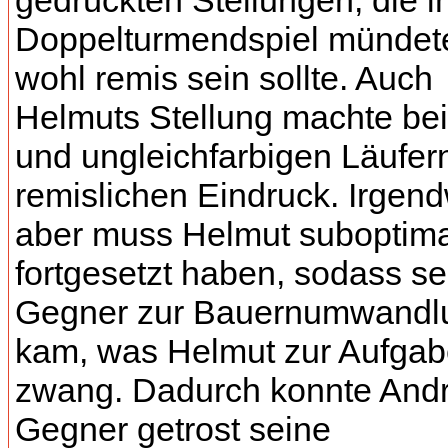
gedrückten Stellungen, die i
Doppelturmendspiel mündet
wohl remis sein sollte. Auch
Helmuts Stellung machte be
und ungleichfarbigen Läufer
remislichen Eindruck. Irgen
aber muss Helmut suboptima
fortgesetzt haben, sodass se
Gegner zur Bauernumwandl
kam, was Helmut zur Aufga
zwang. Dadurch konnte And
Gegner getrost seine