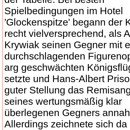
Spielbedingungen im Hotel
'Glockenspitze' begann der
recht vielversprechend, als 
Krywiak seinen Gegner mit 
durchschlagenden Figureno
arg geschwächten Königsflü
setzte und Hans-Albert Priso
guter Stellung das Remisan
seines wertungsmäßig klar
überlegenen Gegners anna
Allerdings zeichnete sich da 