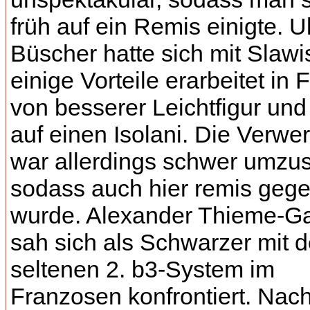
früh auf ein Remis einigte. Ul
Büscher hatte sich mit Slawi
einige Vorteile erarbeitet in
von besserer Leichtfigur und
auf einen Isolani. Die Verwe
war allerdings schwer umzus
sodass auch hier remis geg
wurde. Alexander Thieme-
sah sich als Schwarzer mit 
seltenen 2. b3-System im
Franzosen konfrontiert. Nac