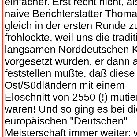
einfacher. Erst recht nicht, al
naive Berichterstatter Thom
gleich in der ersten Runde 
frohlockte, weil uns die tradit
langsamen Norddeutschen K
vorgesetzt wurden, er dann 
feststellen mußte, daß diese 
Ost/Südländern mit einem
Eloschnitt von 2550 (!) mutie
waren! Und so ging es bei d
europäischen "Deutschen"
Meisterschaft immer weiter: 