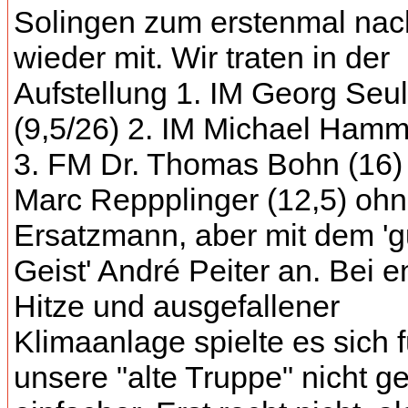
Solingen zum erstenmal na
wieder mit. Wir traten in der
Aufstellung 1. IM Georg Seul
(9,5/26) 2. IM Michael Hamm
3. FM Dr. Thomas Bohn (16) 
Marc Reppplinger (12,5) oh
Ersatzmann, aber mit dem 'g
Geist' André Peiter an. Bei 
Hitze und ausgefallener
Klimaanlage spielte es sich f
unsere "alte Truppe" nicht g