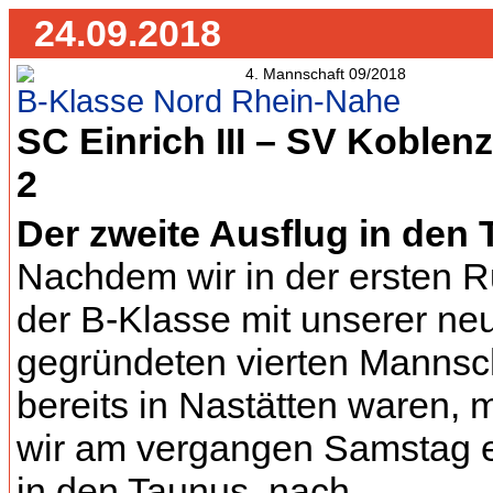
24.09.2018
B-Klasse Nord Rhein-Nahe
SC Einrich III – SV Koblenz 
2
Der zweite Ausflug in den
Nachdem wir in der ersten 
der B-Klasse mit unserer ne
gegründeten vierten Mannsc
bereits in Nastätten waren, 
wir am vergangen Samstag 
in den Taunus, nach