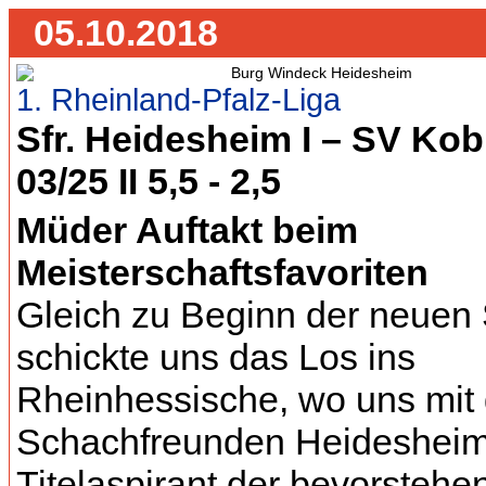
05.10.2018
1. Rheinland-Pfalz-Liga
Sfr. Heidesheim I – SV Kob
03/25 II 5,5 - 2,5
Müder Auftakt beim
Meisterschaftsfavoriten
Gleich zu Beginn der neuen
schickte uns das Los ins
Rheinhessische, wo uns mit
Schachfreunden Heidesheim
Titelaspirant der bevorsteh