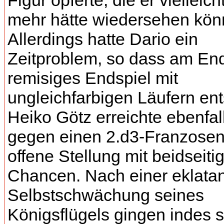
Figur opferte, die er vielleich
mehr hätte wiedersehen kön
Allerdings hatte Dario ein
Zeitproblem, so dass am En
remisiges Endspiel mit
ungleichfarbigen Läufern ent
Heiko Götz erreichte ebenfal
gegen einen 2.d3-Franzosen
offene Stellung mit beidseiti
Chancen. Nach einer eklata
Selbstschwächung seines
Königsflügels gingen indes s