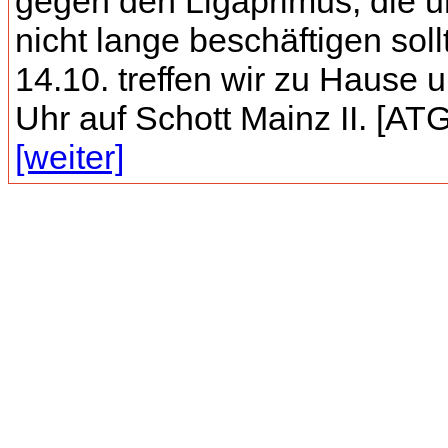
gegen den Ligaprimus, die u
nicht lange beschäftigen sol
14.10. treffen wir zu Hause 
Uhr auf Schott Mainz II. [ATG]
[weiter]