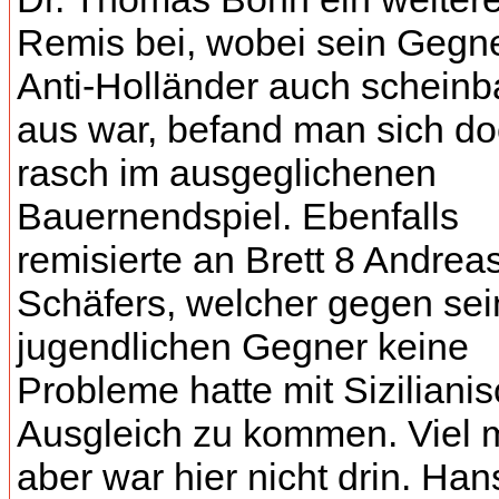
Remis bei, wobei sein Gegn
Anti-Holländer auch scheinb
aus war, befand man sich d
rasch im ausgeglichenen
Bauernendspiel. Ebenfalls
remisierte an Brett 8 Andrea
Schäfers, welcher gegen se
jugendlichen Gegner keine
Probleme hatte mit Siziliani
Ausgleich zu kommen. Viel 
aber war hier nicht drin. Han