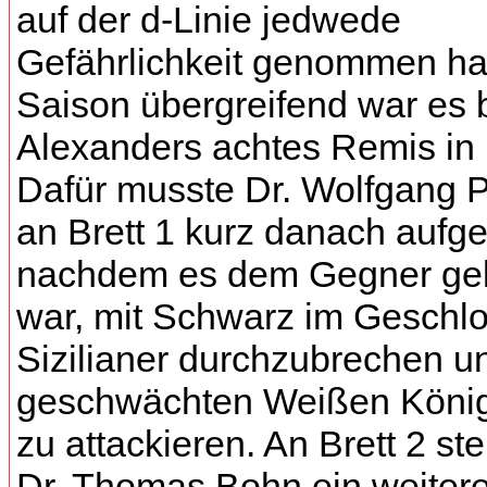
auf der d-Linie jedwede
Gefährlichkeit genommen hat
Saison übergreifend war es b
Alexanders achtes Remis in 
Dafür musste Dr. Wolfgang P
an Brett 1 kurz danach aufg
nachdem es dem Gegner ge
war, mit Schwarz im Geschl
Sizilianer durchzubrechen u
geschwächten Weißen König
zu attackieren. An Brett 2 st
Dr. Thomas Bohn ein weiter