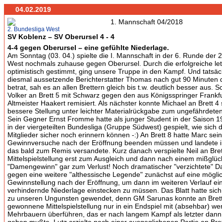
04.02.2019
2. Bundesliga West
SV Koblenz – SV Oberursel 4 - 4
4-4 gegen Oberursel – eine gefühlte Niederlage.
Am Sonntag (03. 04.) spielte die I. Mannschaft in der 6. Runde der 
West nochmals zuhause gegen Oberursel. Durch die erfolgreiche le
optimistisch gestimmt, ging unsere Truppe in den Kampf. Und tatsäch
diesmal aussetzende Berichterstatter Thomas nach gut 90 Minuten 
betrat, sah es an allen Brettern gleich bis t.w. deutlich besser aus. 
Volker an Brett 5 mit Schwarz gegen den aus Königsspringer Frankf
Altmeister Haakert remisiert. Als nächster konnte Michael an Brett 4 
bessere Stellung unter leichter Materialrückgabe zum ungefährdeten
Sein Gegner Ernst Fromme hatte als junger Student in der Saison 19
in der viergeteilten Bundesliga (Gruppe Südwest) gespielt, wie sich d
Mitglieder sicher noch erinnern können -:) An Brett 8 hatte Marc sei
Gewinnversuche nach der Eröffnung beenden müssen und landete i
das bald zum Remis versandete. Kurz danach verspielte Neil an Bret
Mittelspielstellung erst zum Ausgleich und dann nach einem mißglüc
"Damengewinn" gar zum Verlust! Noch dramatischer "verzichtete" Da
gegen eine weitere "althessische Legende" zunächst auf eine mögli
Gewinnstellung nach der Eröffnung, um dann im weiteren Verlauf e
verhindernde Niederlage einstecken zu müssen. Das Blatt hatte sich
zu unseren Ungunsten gewendet, denn GM Sarunas konnte an Brett 
gewonnene Mittelspielstellung nur in ein Endspiel mit (absehbar) we
Mehrbauern überführen, das er nach langem Kampf als letzter dan