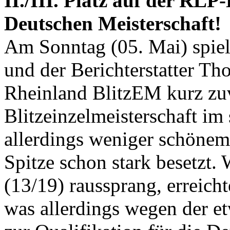
II./III. Platz auf der RLP
Deutschen Meisterschaft!
Am Sonntag (05. Mai) spie
und der Berichterstatter Th
Rheinland BlitzEM kurz zuv
Blitzeinzelmeisterschaft im
allerdings weniger schönem 
Spitze schon stark besetzt.
(13/19) raussprang, erreicht
was allerdings wegen der et