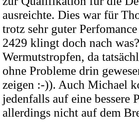
zur Qualifikation für die 
ausreichte. Dies war für Th
trotz sehr guter Perfomanc
2429 klingt doch nach was?
Wermutstropfen, da tatsäch
ohne Probleme drin gewesen
zeigen :-)). Auch Michael k
jedenfalls auf eine bessere P
allerdings nicht auf dem Br