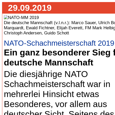
29.09.2019
Die deutsche Mannschaft (v.l.n.r.): Marco Sauer, Ulrich B
Marquardt, Ewald Fichtner, Elijah Everett, FM Mark Helbi
Christoph Andersen, Guido Schott
NATO-Schachmeisterschaft 2019
Ein ganz besonderer Sieg f
deutsche Mannschaft
Die diesjährige NATO
Schachmeisterschaft war in
mehrerlei Hinsicht etwas
Besonderes, vor allem aus
deutscher Sicht. Seitens de