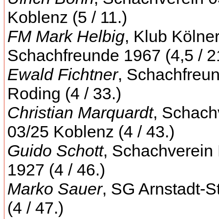
Koblenz (5 / 11.)
FM Mark Helbig
, Klub Kölne
Schachfreunde 1967 (4,5 / 2
Ewald Fichtner
, Schachfreu
Roding (4 / 33.)
Christian Marquardt
, Schach
03/25 Koblenz (4 / 43.)
Guido Schott
, Schachverein
1927 (4 / 46.)
Marko Sauer
, SG Arnstadt-S
(4 / 47.)