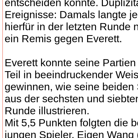
entscheiden konnte. Duplizit
Ereignisse: Damals langte 
hierfür in der letzten Runde 
ein Remis gegen Everett.
Everett konnte seine Partie
Teil in beeindruckender Wei
gewinnen, wie seine beiden
aus der sechsten und siebte
Runde illustrieren.
Mit 5,5 Punkten folgten die 
jungen Spieler, Eigen Wang