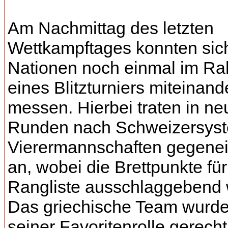
Am Nachmittag des letzten
Wettkampftages konnten sic
Nationen noch einmal im R
eines Blitzturniers miteinand
messen. Hierbei traten in ne
Runden nach Schweizersys
Vierermannschaften gegene
an, wobei die Brettpunkte für
Rangliste ausschlaggebend 
Das griechische Team wurde
seiner Favoritenrolle gerech