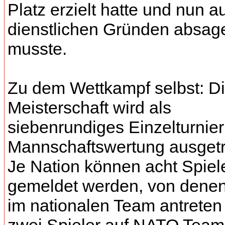
Platz erzielt hatte und nun a
dienstlichen Gründen absag
musste.
Zu dem Wettkampf selbst: D
Meisterschaft wird als
siebenrundiges Einzelturnier
Mannschaftswertung ausget
Je Nation können acht Spiel
gemeldet werden, von dene
im nationalen Team antreten