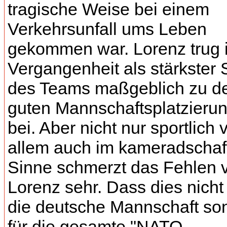
tragische Weise bei einem
Verkehrsunfall ums Leben
gekommen war. Lorenz trug i
Vergangenheit als stärkster 
des Teams maßgeblich zu d
guten Mannschaftsplatzieru
bei. Aber nicht nur sportlich 
allem auch im kameradschaf
Sinne schmerzt das Fehlen 
Lorenz sehr. Dass dies nicht 
die deutsche Mannschaft so
für die gesamte "NATO