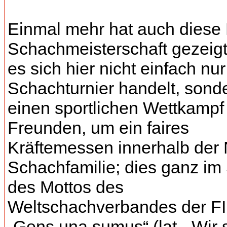
Einmal mehr hat auch dies
Schachmeisterschaft gezeigt
es sich hier nicht einfach nu
Schachturnier handelt, sond
einen sportlichen Wettkampf
Freunden, um ein faires
Kräftemessen innerhalb de
Schachfamilie; dies ganz im
des Mottos des
Weltschachverbandes der F
„Gens una sumus“ (lat. „Wir 