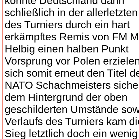
konnte Deutschland dann
schließlich in der allerletzten
des Turniers durch ein hart
erkämpftes Remis von FM M
Helbig einen halben Punkt
Vorsprung vor Polen erziele
sich somit erneut den Titel d
NATO Schachmeisters sicher
dem Hintergrund der oben
geschilderten Umstände sow
Verlaufs des Turniers kam di
Sieg letztlich doch ein wenig