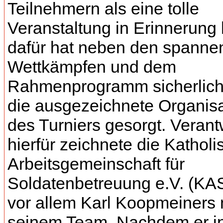
Teilnehmern als eine tolle
Veranstaltung in Erinnerung b
dafür hat neben den spann
Wettkämpfen und dem
Rahmenprogramm sicherlich
die ausgezeichnete Organisa
des Turniers gesorgt. Verant
hierfür zeichnete die Katholi
Arbeitsgemeinschaft für
Soldatenbetreuung e.V. (KA
vor allem Karl Koopmeiners 
seinem Team. Nachdem er i