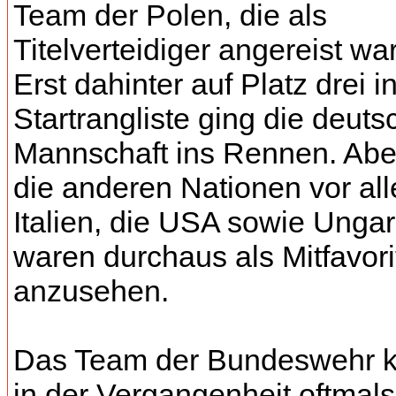
Team der Polen, die als
Titelverteidiger angereist wa
Erst dahinter auf Platz drei i
Startrangliste ging die deuts
Mannschaft ins Rennen. Abe
die anderen Nationen vor al
Italien, die USA sowie Unga
waren durchaus als Mitfavori
anzusehen.
Das Team der Bundeswehr 
in der Vergangenheit oftmals