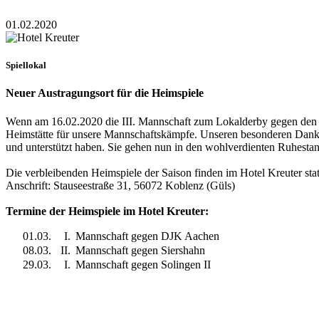
01.02.2020
Spiellokal
Neuer Austragungsort für die Heimspiele
Wenn am 16.02.2020 die III. Mannschaft zum Lokalderby gegen den Vf
Heimstätte für unsere Mannschaftskämpfe. Unseren besonderen Dank g
und unterstützt haben. Sie gehen nun in den wohlverdienten Ruhestan
Die verbleibenden Heimspiele der Saison finden im Hotel Kreuter stat
Anschrift: Stauseestraße 31, 56072 Koblenz (Güls)
Termine der Heimspiele im Hotel Kreuter:
01.03.
I.
Mannschaft gegen DJK Aachen
08.03.
II.
Mannschaft gegen Siershahn
29.03.
I.
Mannschaft gegen Solingen II