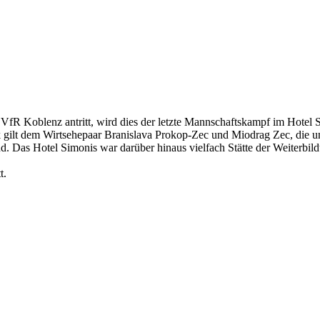
R Koblenz antritt, wird dies der letzte Mannschaftskampf im Hotel Sim
ilt dem Wirtsehepaar Branislava Prokop-Zec und Miodrag Zec, die uns
d. Das Hotel Simonis war darüber hinaus vielfach Stätte der Weiterbil
t.