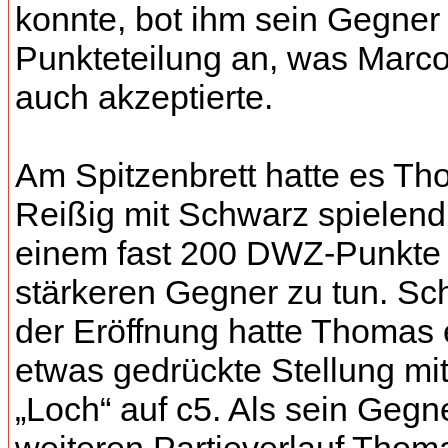
konnte, bot ihm sein Gegner
Punkteteilung an, was Marc
auch akzeptierte.
Am Spitzenbrett hatte es T
Reißig mit Schwarz spielend
einem fast 200 DWZ-Punkte
stärkeren Gegner zu tun. Sc
der Eröffnung hatte Thomas 
etwas gedrückte Stellung mi
„Loch“ auf c5. Als sein Gegn