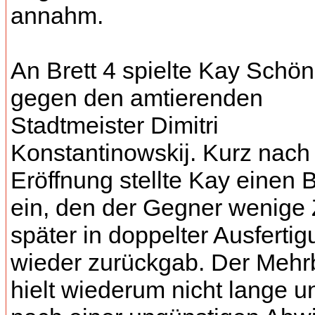
annahm.
An Brett 4 spielte Kay Schö
gegen den amtierenden
Stadtmeister Dimitri
Konstantinowskij. Kurz nach
Eröffnung stellte Kay einen 
ein, den der Gegner wenige
später in doppelter Ausferti
wieder zurückgab. Der Mehr
hielt wiederum nicht lange u