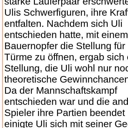
starke Läuferpaar erschwert
Ulis Schwerfiguren, ihre Kraf
entfalten. Nachdem sich Uli
entschieden hatte, mit einem
Bauernopfer die Stellung für
Türme zu öffnen, ergab sich 
Stellung, die Uli wohl nur no
theoretische Gewinnchancen
Da der Mannschaftskampf
entschieden war und die an
Spieler ihre Partien beendet 
einigte Uli sich mit seiner G