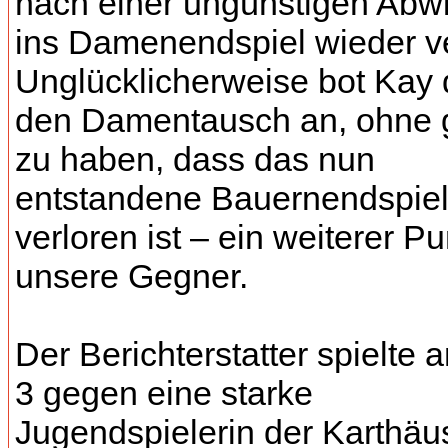
nach einer ungünstigen Abw
ins Damenendspiel wieder ve
Unglücklicherweise bot Kay
den Damentausch an, ohne g
zu haben, dass das nun
entstandene Bauernendspie
verloren ist – ein weiterer Pu
unsere Gegner.
Der Berichterstatter spielte a
3 gegen eine starke
Jugendspielerin der Karthäus