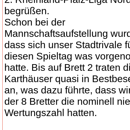
begrüßen.
Schon bei der
Mannschaftsaufstellung wurd
dass sich unser Stadtrivale f
diesen Spieltag was vorge
hatte. Bis auf Brett 2 traten d
Karthäuser quasi in Bestbes
an, was dazu führte, dass wi
der 8 Bretter die nominell ni
Wertungszahl hatten.