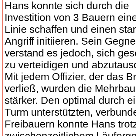
Hans konnte sich durch die
Investition von 3 Bauern ein
Linie schaffen und einen sta
Angriff initiieren. Sein Gegne
verstand es jedoch, sich ges
zu verteidigen und abzutaus
Mit jedem Offizier, der das Br
verließ, wurden die Mehrbau
stärker. Den optimal durch e
Turm unterstützten, verbun
Freibauern konnte Hans trot
zwischenzeitlichem Läuferg