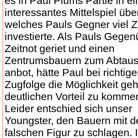
es in Paul Plums Partie in ei
interessantes Mittelspiel über
welches Pauls Gegner viel Z
investierte. Als Pauls Gegen
Zeitnot geriet und einen
Zentrumsbauern zum Abtau
anbot, hätte Paul bei richtige
Zugfolge die Möglichkeit geh
deutlichen Vorteil zu komme
Leider entschied sich unser
Youngster, den Bauern mit d
falschen Figur zu schlagen. 