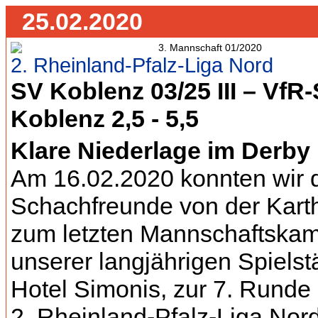
25.02.2020
2. Rheinland-Pfalz-Liga Nord
SV Koblenz 03/25 III – VfR
Koblenz 2,5 - 5,5
Klare Niederlage im Derby
Am 16.02.2020 konnten wir 
Schachfreunde von der Kart
zum letzten Mannschaftskam
unserer langjährigen Spielstä
Hotel Simonis, zur 7. Runde 
2. Rheinland-Pfalz-Liga Nor