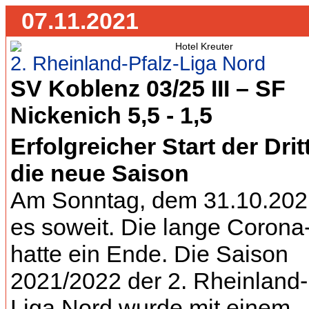
07.11.2021
2. Rheinland-Pfalz-Liga Nord
SV Koblenz 03/25 III – SF
Nickenich 5,5 - 1,5
Erfolgreicher Start der Drit
die neue Saison
Am Sonntag, dem 31.10.202
es soweit. Die lange Coron
hatte ein Ende. Die Saison
2021/2022 der 2. Rheinland-
Liga Nord wurde mit einem