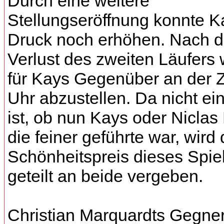
Durch eine weitere
Stellungseröffnung konnte K
Druck noch erhöhen. Nach 
Verlust des zweiten Läufers 
für Kays Gegenüber an der Ze
Uhr abzustellen. Da nicht ei
ist, ob nun Kays oder Niclas 
die feiner geführte war, wird 
Schönheitspreis dieses Spie
geteilt an beide vergeben.
Christian Marquardts Gegner