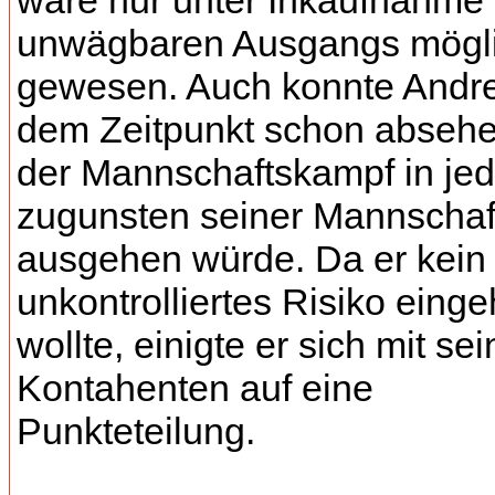
wäre nur unter Inkaufnahme
unwägbaren Ausgangs mögl
gewesen. Auch konnte Andr
dem Zeitpunkt schon absehe
der Mannschaftskampf in jed
zugunsten seiner Mannschaf
ausgehen würde. Da er kein
unkontrolliertes Risiko eing
wollte, einigte er sich mit se
Kontahenten auf eine
Punkteteilung.