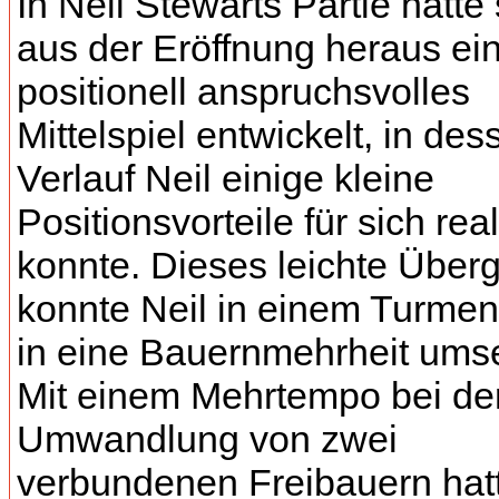
In Neil Stewarts Partie hatte 
aus der Eröffnung heraus ei
positionell anspruchsvolles
Mittelspiel entwickelt, in des
Verlauf Neil einige kleine
Positionsvorteile für sich rea
konnte. Dieses leichte Über
konnte Neil in einem Turmen
in eine Bauernmehrheit ums
Mit einem Mehrtempo bei de
Umwandlung von zwei
verbundenen Freibauern hatt