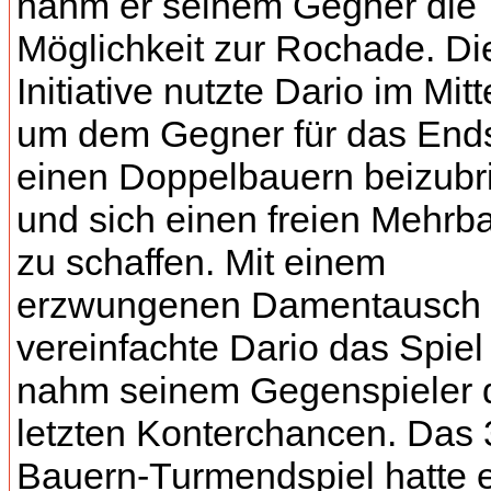
nahm er seinem Gegner die
Möglichkeit zur Rochade. Di
Initiative nutzte Dario im Mitt
um dem Gegner für das Ends
einen Doppelbauern beizubr
und sich einen freien Mehrb
zu schaffen. Mit einem
erzwungenen Damentausch
vereinfachte Dario das Spiel
nahm seinem Gegenspieler 
letzten Konterchancen. Das 
Bauern-Turmendspiel hatte 