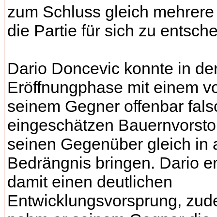
zum Schluss gleich mehrer
die Partie für sich zu entsch
Dario Doncevic konnte in de
Eröffnungphase mit einem v
seinem Gegner offenbar fals
eingeschätzen Bauernvorst
seinen Gegenüber gleich in 
Bedrängnis bringen. Dario er
damit einen deutlichen
Entwicklungsvorsprung, zu