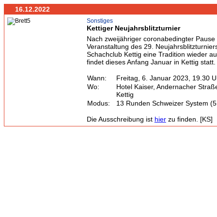
16.12.2022
Sonstiges
Kettiger Neujahrsblitzturnier
Nach zweijähriger coronabedingter Pause l
Veranstaltung des 29. Neujahrsblitzturnie
Schachclub Kettig eine Tradition wieder au
findet dieses Anfang Januar in Kettig statt.
Wann:
Freitag, 6. Januar 2023, 19.30 U
Wo:
Hotel Kaiser, Andernacher Straß
Kettig
Modus:
13 Runden Schweizer System (5m
Die Ausschreibung ist
hier
zu finden. [KS]