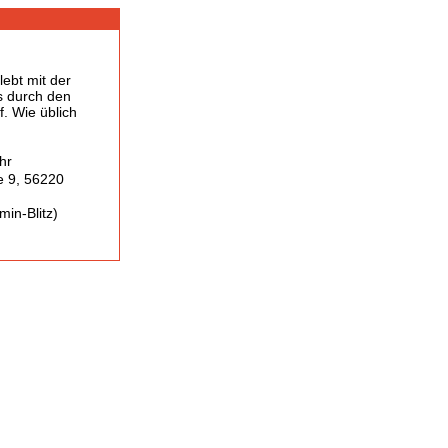
ebt mit der
rs durch den
f. Wie üblich
hr
e 9, 56220
in-Blitz)