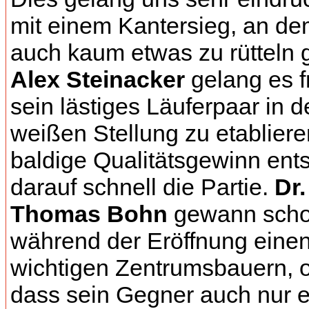
mit einem Kantersieg, an de
auch kaum etwas zu rütteln 
Alex Steinacker
gelang es f
sein lästiges Läuferpaar in d
weißen Stellung zu etabliere
baldige Qualitätsgewinn ent
darauf schnell die Partie.
Dr.
Thomas Bohn
gewann sch
während der Eröffnung eine
wichtigen Zentrumsbauern, 
dass sein Gegner auch nur 