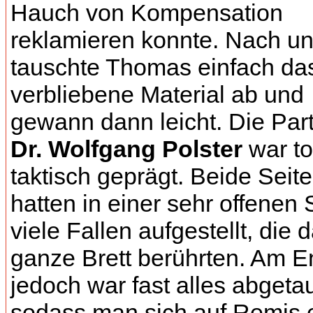
Hauch von Kompensation
reklamieren konnte. Nach u
tauschte Thomas einfach da
verbliebene Material ab und
gewann dann leicht. Die Par
Dr. Wolfgang Polster
war to
taktisch geprägt. Beide Seit
hatten in einer sehr offenen 
viele Fallen aufgestellt, die 
ganze Brett berührten. Am 
jedoch war fast alles abgeta
sodass man sich auf Remis 