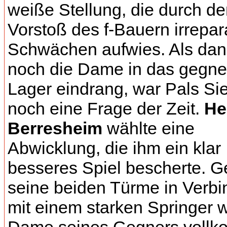
weiße Stellung, die durch d
Vorstoß des f-Bauern irrepar
Schwächen aufwies. Als da
noch die Dame in das gegne
Lager eindrang, war Pals Si
noch eine Frage der Zeit.
He
Berresheim
wählte eine
Abwicklung, die ihm ein klar
besseres Spiel bescherte. 
seine beiden Türme in Verb
mit einem starken Springer w