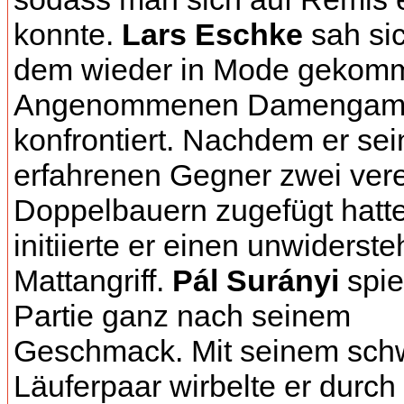
konnte.
Lars Eschke
sah sic
dem wieder in Mode gekom
Angenommenen Damengamb
konfrontiert. Nachdem er se
erfahrenen Gegner zwei vere
Doppelbauern zugefügt hatte
initiierte er einen unwiderste
Mattangriff.
Pál Surányi
spie
Partie ganz nach seinem
Geschmack. Mit seinem sch
Läuferpaar wirbelte er durch