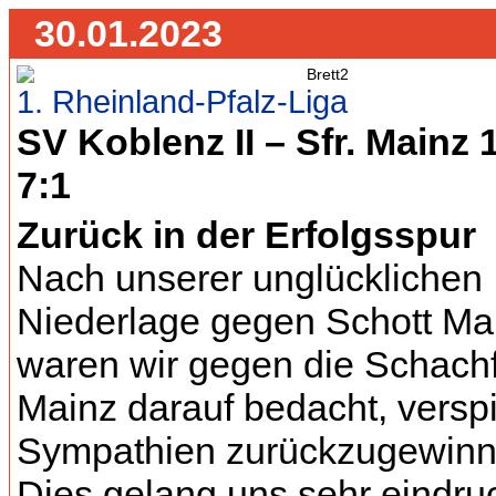
30.01.2023
1. Rheinland-Pfalz-Liga
SV Koblenz II – Sfr. Mainz 
7:1
Zurück in der Erfolgsspur
Nach unserer unglücklichen
Niederlage gegen Schott Ma
waren wir gegen die Schach
Mainz darauf bedacht, verspi
Sympathien zurückzugewinn
Dies gelang uns sehr eindru