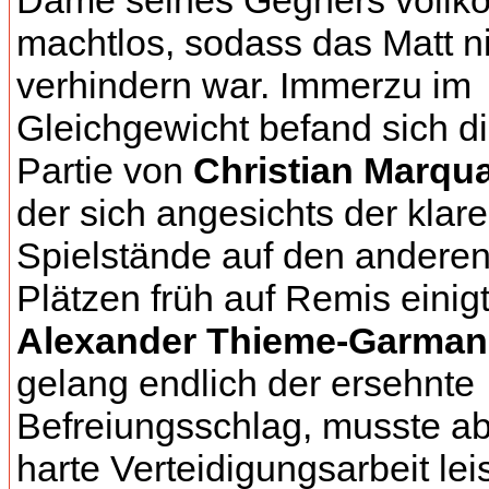
Dame seines Gegners voll
machtlos, sodass das Matt n
verhindern war. Immerzu im
Gleichgewicht befand sich d
Partie von
Christian Marqu
der sich angesichts der klar
Spielstände auf den andere
Plätzen früh auf Remis einigt
Alexander Thieme-Garma
gelang endlich der ersehnte
Befreiungsschlag, musste a
harte Verteidigungsarbeit lei