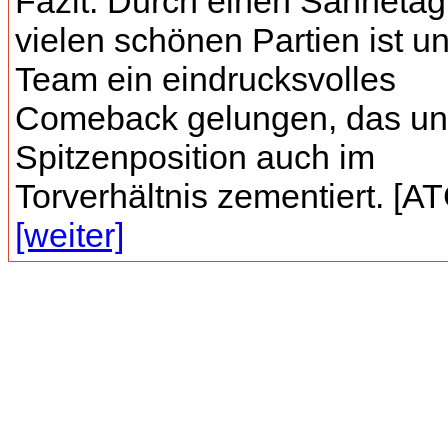
Fazit: Durch einen Sahnetag
vielen schönen Partien ist 
Team ein eindrucksvolles
Comeback gelungen, das un
Spitzenposition auch im
Torverhältnis zementiert. [ATG
[weiter]