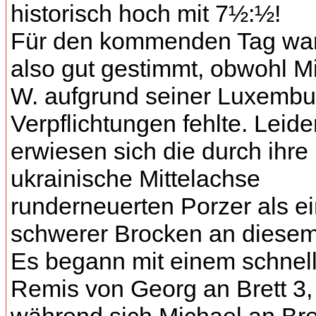
historisch hoch mit 7½:½!
Für den kommenden Tag war
also gut gestimmt, obwohl M
W. aufgrund seiner Luxembu
Verpflichtungen fehlte. Leide
erwiesen sich die durch ihre
ukrainische Mittelachse
runderneuerten Porzer als ei
schwerer Brocken an diesem
Es begann mit einem schnel
Remis von Georg an Brett 3,