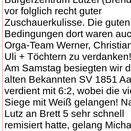
vor folglich recht guter
Zuschauerkulisse. Die guten
Bedingungen dort waren au
Orga-Team Werner, Christia
Uli + Töchtern zu verdanken
Am Samstag besiegten wir 
alten Bekannten SV 1851 A
verdient mit 6:2, wobei die vi
Siege mit Weiß gelangen! 
Lutz an Brett 5 sehr schnell
remisiert hatte, gelang Micha