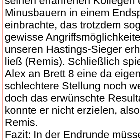
seinen erfahrenen Kollegen 
Minusbauern in einem Endsp
einbrachte, das trotzdem so
gewisse Angriffsmöglichkeite
unseren Hastings-Sieger erh
ließ (Remis). Schließlich spi
Alex an Brett 8 eine da eigen
schlechtere Stellung noch we
doch das erwünschte Result
konnte er nicht erzielen, also
Remis.
Fazit: In der Endrunde müss