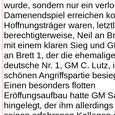
wurde, sondern nur ein verl
Damenendspiel erreichen ko
Hoffnungsträger waren, letztl
berechtigterweise, Neil an Br
mit einem klaren Sieg und 
an Brett 1, der die ehemalig
deutsche Nr. 1, GM C. Lutz, i
schönen Angriffspartie besie
Einen besonders flotten
Eröffungsaufbau hatte GM S
hingelegt, der ihm allerding