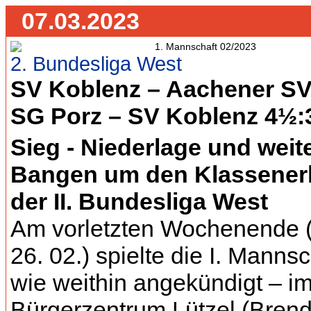
07.03.2023
2. Bundesliga West
SV Koblenz – Aachener SV
SG Porz – SV Koblenz 4½
Sieg - Niederlage und weit
Bangen um den Klassenerh
der II. Bundesliga West
Am vorletzten Wochenende (
26. 02.) spielte die I. Mannsc
wie weithin angekündigt – i
Bürgerzentrum Lützel (Bren