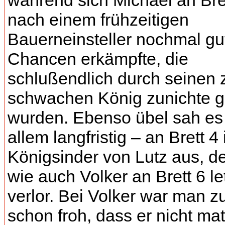
während sich Michael an Bre
nach einem frühzeitigen
Bauerneinsteller nochmal gu
Chancen erkämpfte, die
schlußendlich durch seinen 
schwachen König zunichte 
wurden. Ebenso übel sah es 
allem langfristig – an Brett 4
Königsinder von Lutz aus, d
wie auch Volker an Brett 6 let
verlor. Bei Volker war man z
schon froh, dass er nicht mat