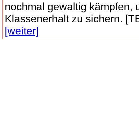
nochmal gewaltig kämpfen,
Klassenerhalt zu sichern. [TB]
[weiter]