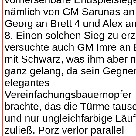
nämlich von GM Sarunas an B
Georg an Brett 4 und Alex an
8. Einen solchen Sieg zu erz
versuchte auch GM Imre an B
mit Schwarz, was ihm aber n
ganz gelang, da sein Gegner
elegantes
Vereinfachungsbauernopfer
brachte, das die Türme taus
und nur ungleichfarbige Läuf
zuließ. Porz verlor parallel